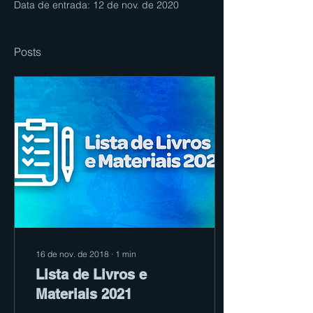
Data de entrada: 12 de nov. de 2020
Posts
16 de nov. de 2018
∙
1
min
Lista de Livros e
Materiais 2021